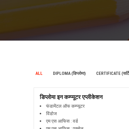
ALL
DIPLOMA (डिप्लोमा)
CERTIFICATE (सर्ट
डिप्लोमा इन कम्प्यूटर एप्लीकेशन
फंडामेंटल ऑफ कम्प्यूटर
विंडोज
एम एस आफिस : वर्ड
एम एस आफिस : एक्सेल