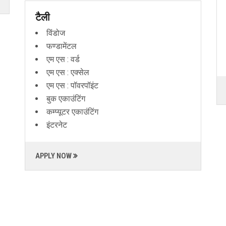
टैली
विंडोज
फण्डामेंटल
एम एस : वर्ड
एम एस : एक्सेल
एम एस : पॉवरपॉइंट
बुक एकाउंटिंग
कम्प्यूटर एकाउंटिंग
इंटरनेट
APPLY NOW