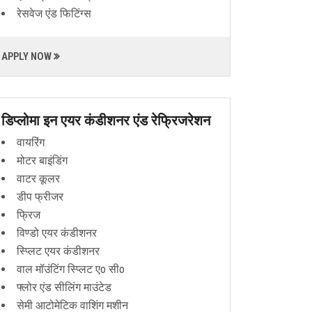
रेसवेज एंड फिटिंग्स
APPLY NOW
डिप्लोमा इन एयर कंडीशनर एंड रेफ्रिजरेशन
वायरिंग
मोटर बाइंडिंग
वाटर कूलर
डीप फ्रीजर
फ्रिज
विण्डो एयर कंडीशनर
स्प्लिट एयर कंडीशनर
वाल मॉउंटिंग स्प्लिट एo सीo
फ्लोर एंड सीलिंग माउंटेड
सेमी आटोमेटिक वाशिंग मशीन