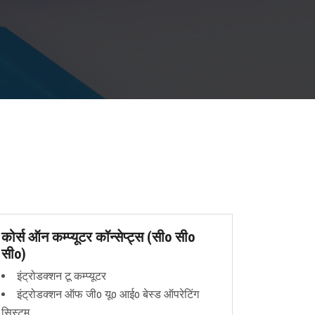
कोर्स ऑन कम्प्यूटर कॉन्सेप्ट्स (सीo सीo
सीo)
इंट्रोडक्शन टू कम्प्यूटर
इंट्रोडक्शन ऑफ जीo यूo आईo बेस्ड ऑपरेटिंग
सिस्टम