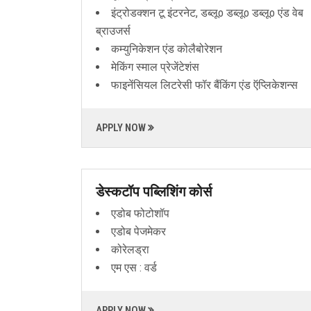
इंट्रोडक्शन टू इंटरनेट, डब्लूo डब्लूo डब्लूo एंड वेब
ब्राउजर्स
कम्युनिकेशन एंड कोलैबोरेशन
मेकिंग स्माल प्रेजेंटेशंस
फाइनेंसियल लिटरेसी फॉर बैंकिंग एंड ऍप्लिकेशन्स
APPLY NOW
डेस्कटॉप पब्लिशिंग कोर्स
एडोब फोटोशॉप
एडोब पेजमेकर
कोरेलड्रा
एम एस : वर्ड
APPLY NOW