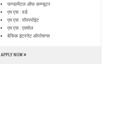
फण्डामेंटल ऑफ कम्प्यूटर
एम एस : वर्ड
एम एस : पॉवरपॉइंट
एम एस : एक्सेल
बेसिक इंटरनेट ऑपरेशन्स
APPLY NOW