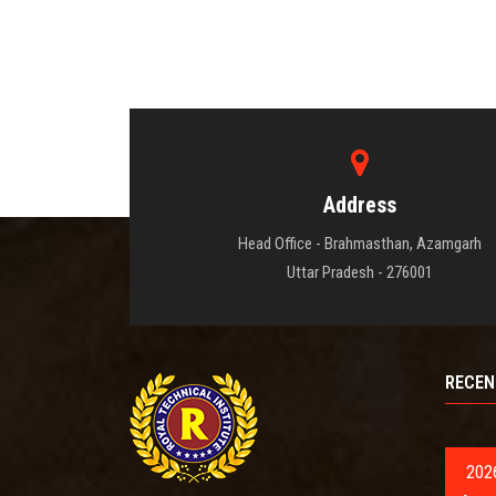
Address
Head Office - Brahmasthan, Azamgarh
Uttar Pradesh - 276001
RECEN
202