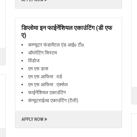
डिप्लोमा इन फाईनेंशियल एकाउंटिंग (डी एफ
ए)
कम्प्यूटर फंडामेंटल एंड आईo टीo
ऑपरेटिंग सिस्टम
विंडोज
एम एस डास
एम एस आफिस : वर्ड
एम एस आफिस : एक्सेल
फाईनेंशियल एकाउंटिंग
कंप्यूटराईज़्ड एकाउंटिंग (टैली)
APPLY NOW