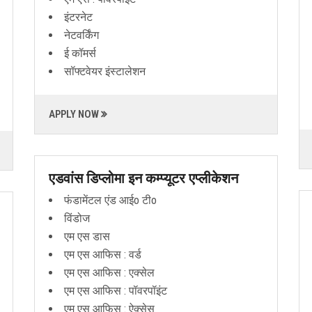
इंटरनेट
नेटवर्किंग
ई कॉमर्स
सॉफ्टवेयर इंस्टालेशन
APPLY NOW
एडवांस डिप्लोमा इन कम्प्यूटर एप्लीकेशन
फंडामेंटल एंड आईo टीo
विंडोज
एम एस डास
एम एस आफिस : वर्ड
एम एस आफिस : एक्सेल
एम एस आफिस : पॉवरपॉइंट
एम एस आफिस : ऐक्सेस