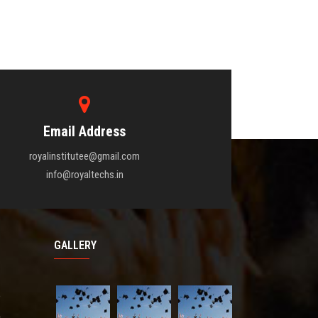
Email Address
royalinstitutee@gmail.com
info@royaltechs.in
GALLERY
e